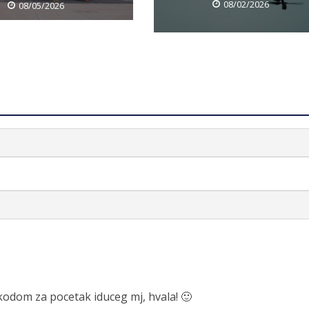
08/02/2026
08/05/2026
kodom za pocetak iduceg mj, hvala! 🙂