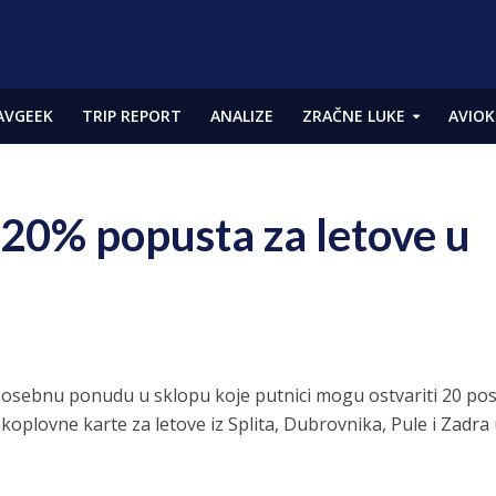
AVGEEK
TRIP REPORT
ANALIZE
ZRAČNE LUKE
AVIOK
 20% popusta za letove u
posebnu ponudu u sklopu koje putnici mogu ostvariti 20 po
plovne karte za letove iz Splita, Dubrovnika, Pule i Zadra 