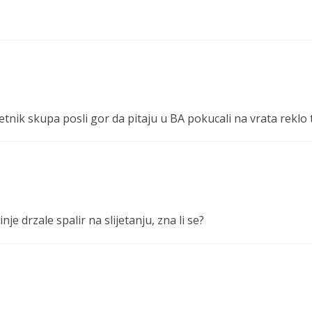
etnik skupa posli gor da pitaju u BA pokucali na vrata reklo t
je drzale spalir na slijetanju, zna li se?