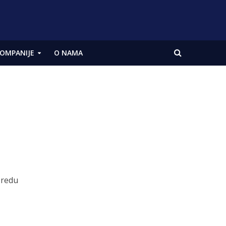
OMPANIJE
O NAMA
 redu