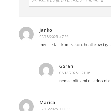
Pritisnite ovdje da bi ostavili komentar
Janko
02/18/2025 u 7:56
meni je taj drom zakon, heathrow i ga
Goran
02/18/2025 u 21:16
nema split zimi ni jedno ni
Marica
02/18/2025 u 11:33