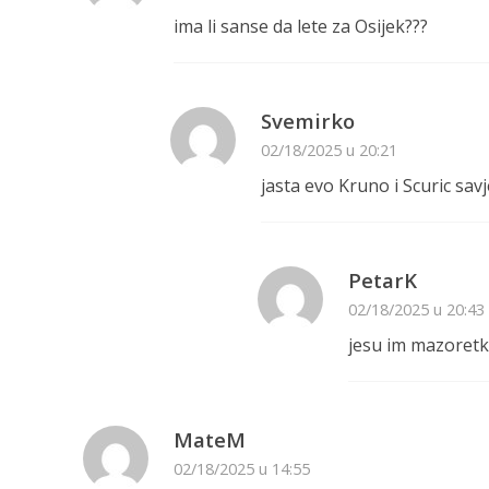
ima li sanse da lete za Osijek???
Svemirko
02/18/2025 u 20:21
jasta evo Kruno i Scuric savj
PetarK
02/18/2025 u 20:43
jesu im mazoretkin
MateM
02/18/2025 u 14:55