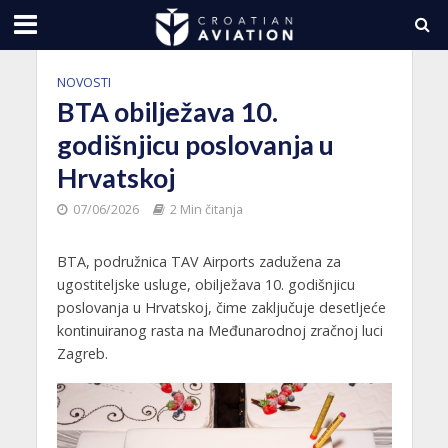
NOVOSTI
BTA obilježava 10.
godišnjicu poslovanja u
Hrvatskoj
07/06/2026
2 Min čitanja
BTA, podružnica TAV Airports zadužena za
ugostiteljske usluge, obilježava 10. godišnjicu
poslovanja u Hrvatskoj, čime zaključuje desetljeće
kontinuiranog rasta na Međunarodnoj zračnoj luci
Zagreb.