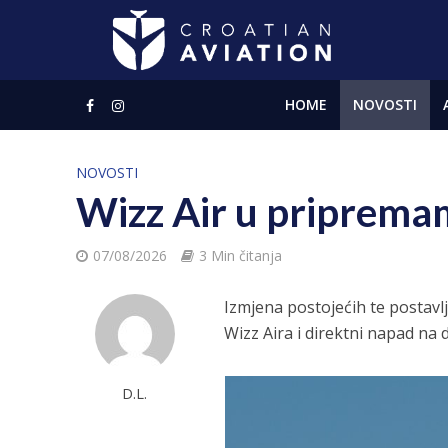
HOME
NOVOSTI
NOVOSTI
Wizz Air u priprema
07/08/2026
3 Min čitanja
Izmjena postojećih te postavlj
Wizz Aira i direktni napad na 
D.L.