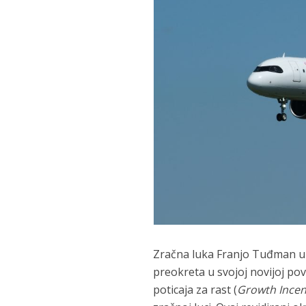
Zračna luka Franjo Tuđman u 
preokreta u svojoj novijoj p
poticaja za rast (
Growth Incen