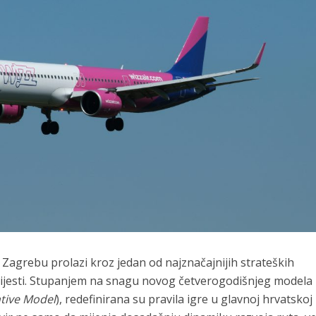
Zagrebu prolazi kroz jedan od najznačajnijih strateških
ovijesti. Stupanjem na snagu novog četverogodišnjeg modela
tive Model
), redefinirana su pravila igre u glavnoj hrvatskoj