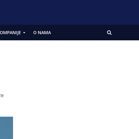
OMPANIJE
O NAMA
ze