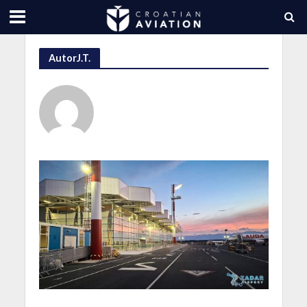
AutorJ.T.