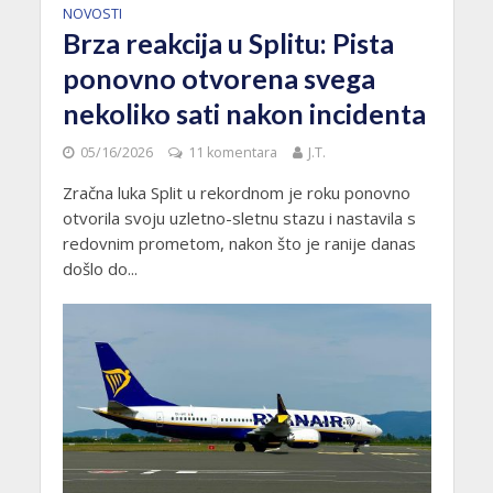
NOVOSTI
Brza reakcija u Splitu: Pista
ponovno otvorena svega
nekoliko sati nakon incidenta
05/16/2026
11 komentara
J.T.
Zračna luka Split u rekordnom je roku ponovno
otvorila svoju uzletno-sletnu stazu i nastavila s
redovnim prometom, nakon što je ranije danas
došlo do...