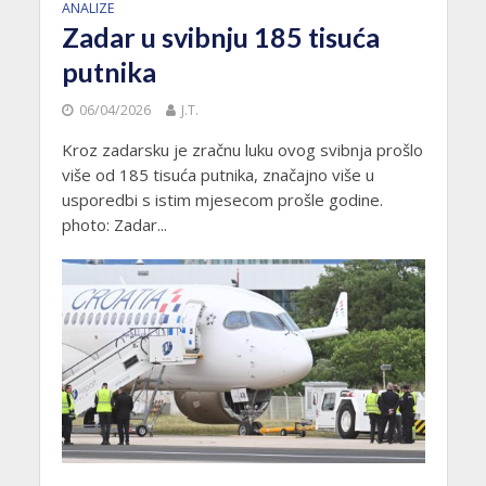
ANALIZE
Zadar u svibnju 185 tisuća
putnika
06/04/2026
J.T.
Kroz zadarsku je zračnu luku ovog svibnja prošlo
više od 185 tisuća putnika, značajno više u
usporedbi s istim mjesecom prošle godine.
photo: Zadar...