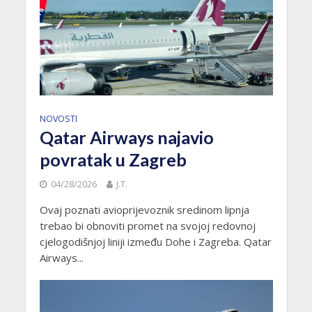
NOVOSTI
Qatar Airways najavio
povratak u Zagreb
04/28/2026
J.T.
Ovaj poznati avioprijevoznik sredinom lipnja
trebao bi obnoviti promet na svojoj redovnoj
cjelogodišnjoj liniji između Dohe i Zagreba. Qatar
Airways...