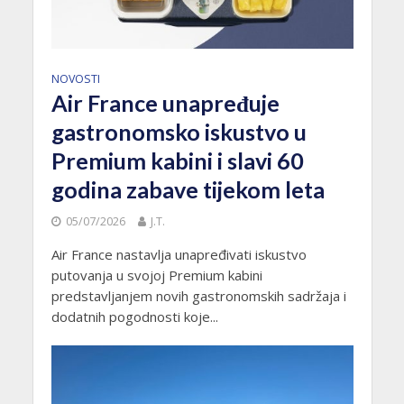
NOVOSTI
Air France unapređuje
gastronomsko iskustvo u
Premium kabini i slavi 60
godina zabave tijekom leta
05/07/2026
J.T.
Air France nastavlja unapređivati iskustvo
putovanja u svojoj Premium kabini
predstavljanjem novih gastronomskih sadržaja i
dodatnih pogodnosti koje...