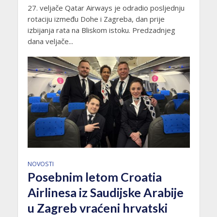
27. veljače Qatar Airways je odradio posljednju
rotaciju između Dohe i Zagreba, dan prije
izbijanja rata na Bliskom istoku. Predzadnjeg
dana veljače...
NOVOSTI
Posebnim letom Croatia
Airlinesa iz Saudijske Arabije
u Zagreb vraćeni hrvatski