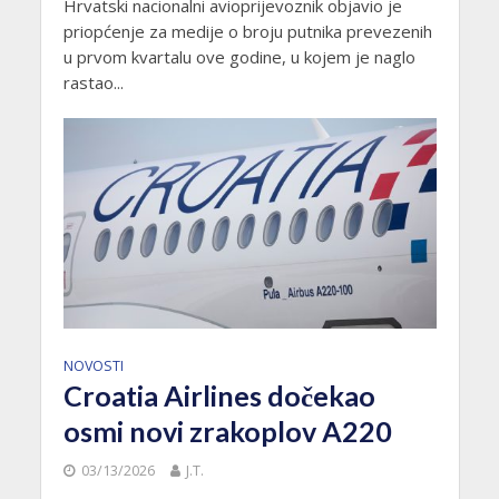
Hrvatski nacionalni avioprijevoznik objavio je
priopćenje za medije o broju putnika prevezenih
u prvom kvartalu ove godine, u kojem je naglo
rastao...
NOVOSTI
Croatia Airlines dočekao
osmi novi zrakoplov A220
03/13/2026
J.T.