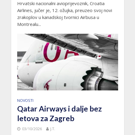
Hrvatski nacionalni avioprijevoznik, Croatia
Airlines, jučer je, 12. ožujka, preuzeo svoj novi
zrakoplov u kanadskoj tvornici Airbusa u
Montrealu...
NOVOSTI
Qatar Airways i dalje bez
letova za Zagreb
03/10/2026
J.T.