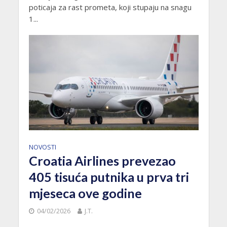
poticaja za rast prometa, koji stupaju na snagu
1...
NOVOSTI
Croatia Airlines prevezao
405 tisuća putnika u prva tri
mjeseca ove godine
04/02/2026
J.T.