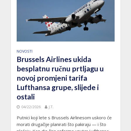
NOVOSTI
Brussels Airlines ukida
besplatnu ručnu prtljagu u
novoj promjeni tarifa
Lufthansa grupe, slijede i
ostali
04/22/2026
J.T.
Putnici koji lete s Brussels Airlinesom uskoro će
morati drugačije planirati što pakiraju — i što