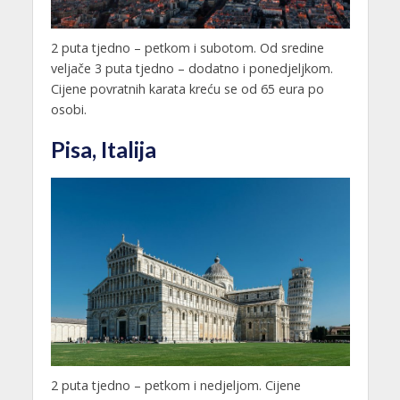
2 puta tjedno – petkom i subotom. Od sredine
veljače 3 puta tjedno – dodatno i ponedjeljkom.
Cijene povratnih karata kreću se od 65 eura po
osobi.
Pisa, Italija
2 puta tjedno – petkom i nedjeljom. Cijene