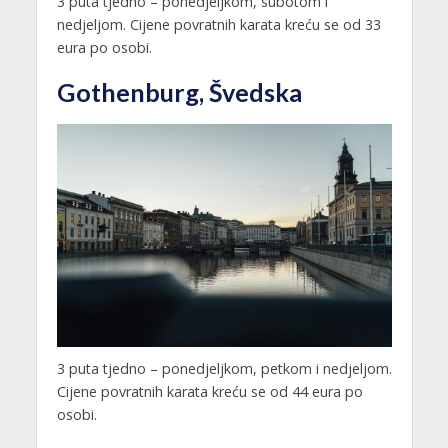
3 puta tjedno – ponedjeljkom, subotom i
nedjeljom. Cijene povratnih karata kreću se od 33
eura po osobi.
Gothenburg, Švedska
3 puta tjedno – ponedjeljkom, petkom i nedjeljom.
Cijene povratnih karata kreću se od 44 eura po
osobi.