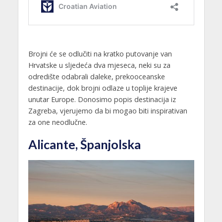
Brojni će se odlučiti na kratko putovanje van
Hrvatske u sljedeća dva mjeseca, neki su za
odredište odabrali daleke, prekooceanske
destinacije, dok brojni odlaze u toplije krajeve
unutar Europe. Donosimo popis destinacija iz
Zagreba, vjerujemo da bi mogao biti inspirativan
za one neodlučne.
Alicante, Španjolska