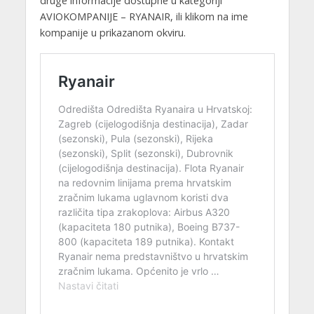
druge informacije dostupne u kategoriji
AVIOKOMPANIJE – RYANAIR, ili klikom na ime
kompanije u prikazanom okviru.