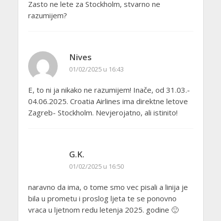
Zasto ne lete za Stockholm, stvarno ne
razumijem?
Nives
01/02/2025 u 16:43
E, to ni ja nikako ne razumijem! Inače, od 31.03.-
04.06.2025. Croatia Airlines ima direktne letove
Zagreb- Stockholm. Nevjerojatno, ali istinito!
G.K.
01/02/2025 u 16:50
naravno da ima, o tome smo vec pisali a linija je
bila u prometu i proslog ljeta te se ponovno
vraca u ljetnom redu letenja 2025. godine 🙂