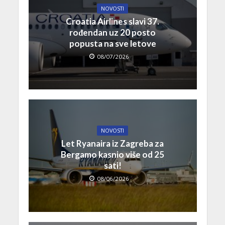
NOVOSTI
Croatia Airlines slavi 37.
rođendan uz 20 posto
popusta na sve letove
08/07/2026
NOVOSTI
Let Ryanaira iz Zagreba za
Bergamo kasnio više od 25
sati!
08/06/2026