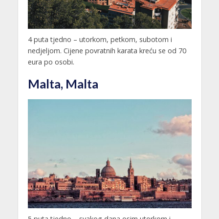
4 puta tjedno – utorkom, petkom, subotom i
nedjeljom. Cijene povratnih karata kreću se od 70
eura po osobi.
Malta, Malta
5 puta tjedno – svakog dana osim utorkom i