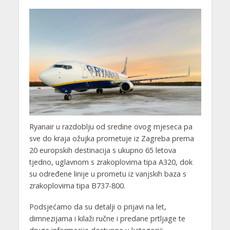
Ryanair u razdoblju od sredine ovog mjeseca pa
sve do kraja ožujka prometuje iz Zagreba prema
20 europskih destinacija s ukupno 65 letova
tjedno, uglavnom s zrakoplovima tipa A320, dok
su određene linije u prometu iz vanjskih baza s
zrakoplovima tipa B737-800.
Podsjećamo da su detalji o prijavi na let,
dimnezijama i kilaži ručne i predane prtljage te