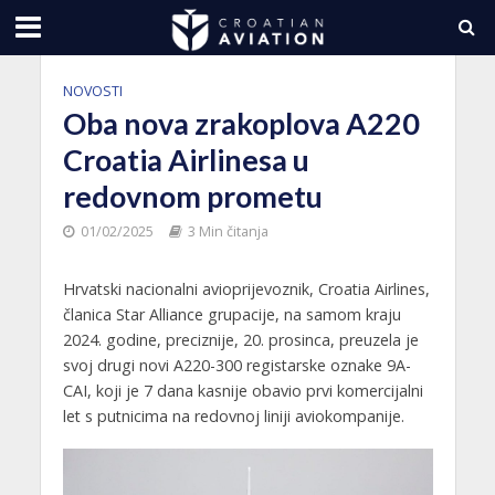
NOVOSTI
Oba nova zrakoplova A220
Croatia Airlinesa u
redovnom prometu
01/02/2025
3 Min čitanja
Hrvatski nacionalni avioprijevoznik, Croatia Airlines,
članica Star Alliance grupacije, na samom kraju
2024. godine, preciznije, 20. prosinca, preuzela je
svoj drugi novi A220-300 registarske oznake 9A-
CAI, koji je 7 dana kasnije obavio prvi komercijalni
let s putnicima na redovnoj liniji aviokompanije.