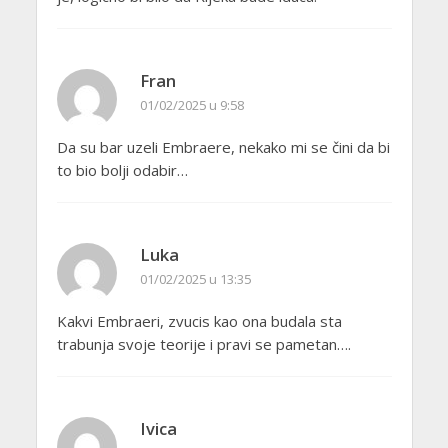
Fran
01/02/2025 u 9:58
Da su bar uzeli Embraere, nekako mi se čini da bi
to bio bolji odabir…
Luka
01/02/2025 u 13:35
Kakvi Embraeri, zvucis kao ona budala sta
trabunja svoje teorije i pravi se pametan….
Ivica