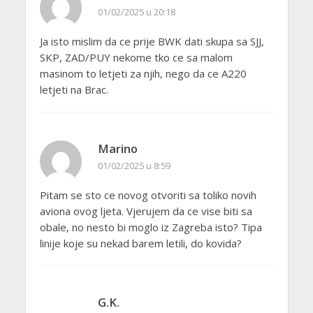
01/02/2025 u 20:18
Ja isto mislim da ce prije BWK dati skupa sa SJJ,
SKP, ZAD/PUY nekome tko ce sa malom
masinom to letjeti za njih, nego da ce A220
letjeti na Brac.
Marino
01/02/2025 u 8:59
Pitam se sto ce novog otvoriti sa toliko novih
aviona ovog ljeta. Vjerujem da ce vise biti sa
obale, no nesto bi moglo iz Zagreba isto? Tipa
linije koje su nekad barem letili, do kovida?
G.K.