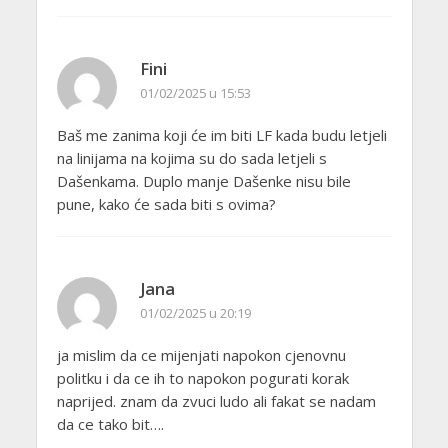
Fini
01/02/2025 u 15:53
Baš me zanima koji će im biti LF kada budu letjeli
na linijama na kojima su do sada letjeli s
Dašenkama. Duplo manje Dašenke nisu bile
pune, kako će sada biti s ovima?
Jana
01/02/2025 u 20:19
ja mislim da ce mijenjati napokon cjenovnu
politku i da ce ih to napokon pogurati korak
naprijed. znam da zvuci ludo ali fakat se nadam
da ce tako bit….