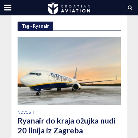
Tag - Ryanair
NOVOSTI
Ryanair do kraja ožujka nudi
20 linija iz Zagreba