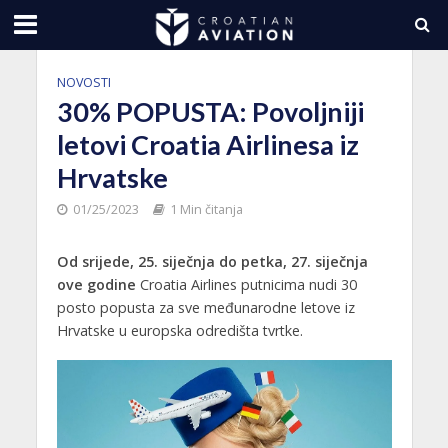
NOVOSTI
30% POPUSTA: Povoljniji
letovi Croatia Airlinesa iz
Hrvatske
01/25/2023
1 Min čitanja
Od srijede, 25. siječnja do petka, 27. siječnja
ove godine
Croatia Airlines putnicima nudi 30
posto popusta za sve međunarodne letove iz
Hrvatske u europska odredišta tvrtke.