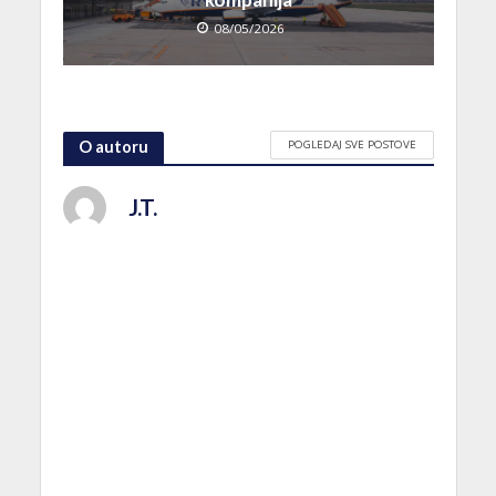
08/05/2026
POGLEDAJ SVE POSTOVE
O autoru
J.T.