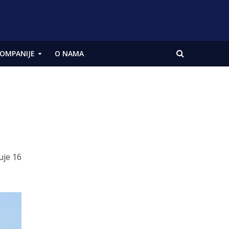
OMPANIJE
O NAMA
uje 16