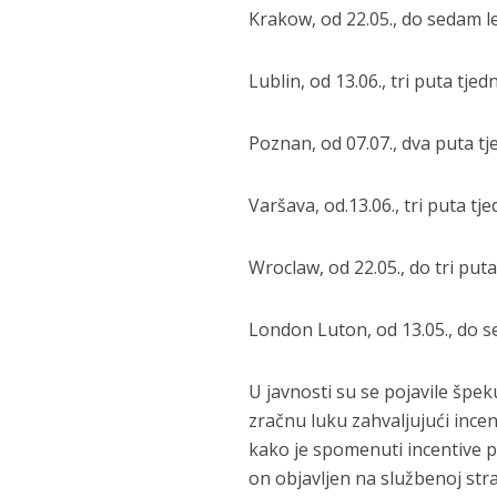
Krakow, od 22.05., do sedam le
Lublin, od 13.06., tri puta tje
Poznan, od 07.07., dva puta tj
Varšava, od.13.06., tri puta tj
Wroclaw, od 22.05., do tri puta
London Luton, od 13.05., do se
U javnosti su se pojavile špe
zračnu luku zahvaljujući incen
kako je spomenuti incentive 
on objavljen na službenoj stra