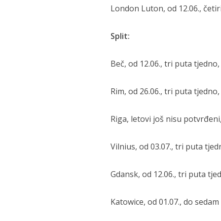
London Luton, od 12.06., četiri
Split:
Beč, od 12.06., tri puta tjedno,
Rim, od 26.06., tri puta tjedno
Riga, letovi još nisu potvrđeni
Vilnius, od 03.07., tri puta tje
Gdansk, od 12.06., tri puta tje
Katowice, od 01.07., do sedam 