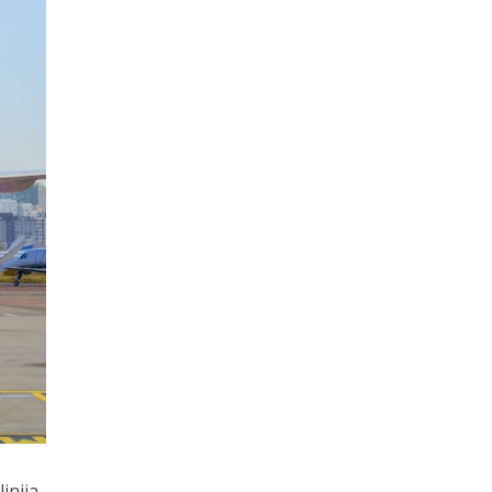
inija