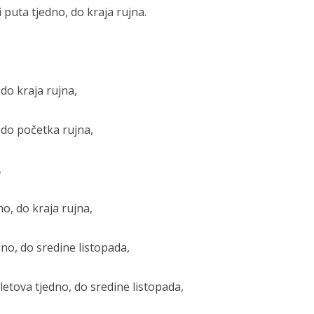
 puta tjedno, do kraja rujna.
 do kraja rujna,
, do početka rujna,
,
dno, do kraja rujna,
dno, do sredine listopada,
letova tjedno, do sredine listopada,