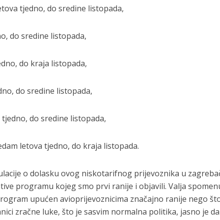
tova tjedno, do sredine listopada,
dno, do sredine listopada,
edno, do kraja listopada,
edno, do sredine listopada,
 tjedno, do sredine listopada,
dam letova tjedno, do kraja listopada.
kulacije o dolasku ovog niskotarifnog prijevoznika u zagreb
tive programu kojeg smo prvi ranije i objavili. Valja spomen
program upućen avioprijevoznicima značajno ranije nego što
nici zračne luke, što je sasvim normalna politika, jasno je da