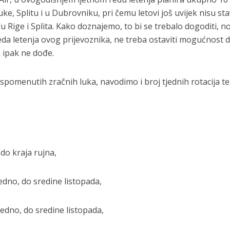
ke, Splitu i u Dubrovniku, pri čemu letovi još uvijek nisu sta
đu Rige i Splita. Kako doznajemo, to bi se trebalo dogoditi, no
da letenja ovog prijevoznika, ne treba ostaviti mogućnost 
a ipak ne dođe.
z spomenutih zračnih luka, navodimo i broj tjednih rotacija te
 do kraja rujna,
jedno, do sredine listopada,
jedno, do sredine listopada,