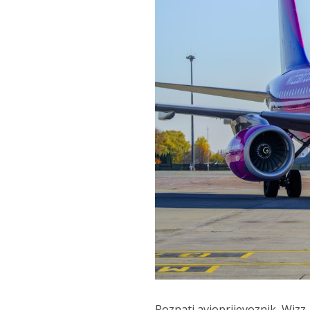
Poznati avioprijevoznik, Wizz 