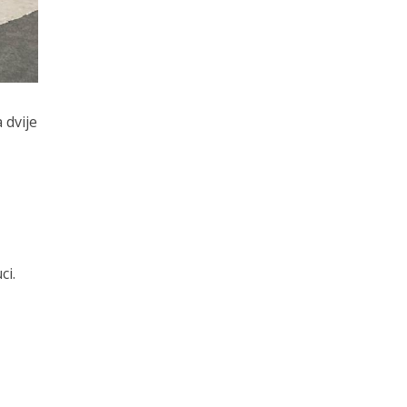
 dvije
ci.