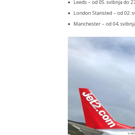
Leeds – od 05. svibnja do 2
London Stansted – od 02. sv
Manchester – od 04. svibnja 