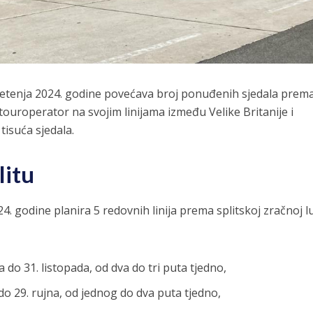
 letenja 2024. godine povećava broj ponuđenih sjedala prema
touroperator na svojim linijama između Velike Britanije i
tisuća sjedala.
litu
4. godine planira 5 redovnih linija prema splitskoj zračnoj lu
 do 31. listopada, od dva do tri puta tjedno,
do 29. rujna, od jednog do dva puta tjedno,