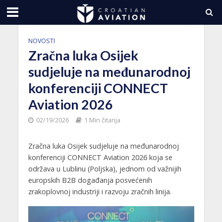
NOVOSTI
Zračna luka Osijek
sudjeluje na međunarodnoj
konferenciji CONNECT
Aviation 2026
02/19/2026
1 Min čitanja
Zračna luka Osijek sudjeluje na međunarodnoj
konferenciji CONNECT Aviation 2026 koja se
održava u Lublinu (Poljska), jednom od važnijih
europskih B2B događanja posvećenih
zrakoplovnoj industriji i razvoju zračnih linija.