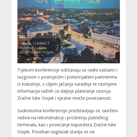
Photo: CONNECT
Aviation Lublin
(Zračna luka Osijek)
Tijekom konferencije održavaju se radni sastanci i
razgovori s postojećim i potencijalnim partnerima
iz industrije, s ciljem jačanja suradnje te razmjene
informacija važnih za daljnje planiranje razvoja
Zračne luke Osijek i njezine mreže povezanosti.
Sudionicima konferencije predstavljaju se završeni
radovi na rekonstrukciji i proširenju putničkog
terminala, kao i povećanje kapaciteta Zračne luke
Osijek. Poseban naglasak stavlja se na