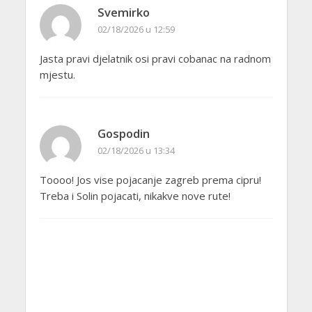
Svemirko
02/18/2026 u 12:59
Jasta pravi djelatnik osi pravi cobanac na radnom
mjestu.
Gospodin
02/18/2026 u 13:34
Toooo! Jos vise pojacanje zagreb prema cipru!
Treba i Solin pojacati, nikakve nove rute!