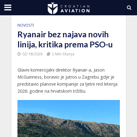
NOVOSTI
Ryanair bez najava novih
linija, kritika prema PSO-u
02/18/2026
2 Min čitanja
Glavni komercijalni direktor Ryanair-a, Jason
McGuinness, boravio je jutros u Zagrebu gdje je
predstavio planove kompanije za ljetni red letenja
2026. godine na hrvatskom tržištu.