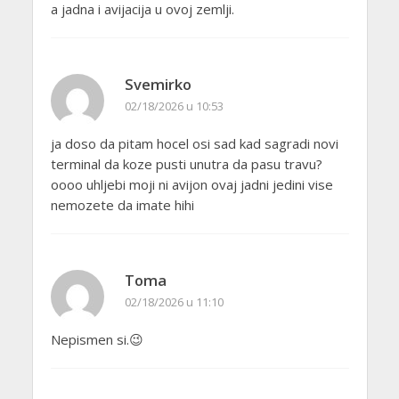
a jadna i avijacija u ovoj zemlji.
Svemirko
02/18/2026 u 10:53
ja doso da pitam hocel osi sad kad sagradi novi
terminal da koze pusti unutra da pasu travu?
oooo uhljebi moji ni avijon ovaj jadni jedini vise
nemozete da imate hihi
Toma
02/18/2026 u 11:10
Nepismen si.😉