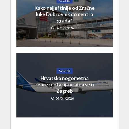
AVGEEK
Kako najjeftinije od Zračne
luke Dubrovnik do centra
grada?
07/17/2026
AVGEEK
Hrvatska nogometna
reprezentacija vratila se u
Zagreb
07/04/2026