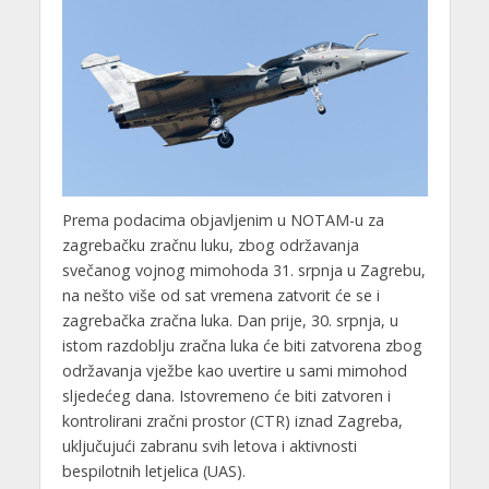
Prema podacima objavljenim u NOTAM-u za
zagrebačku zračnu luku, zbog održavanja
svečanog vojnog mimohoda 31. srpnja u Zagrebu,
na nešto više od sat vremena zatvorit će se i
zagrebačka zračna luka. Dan prije, 30. srpnja, u
istom razdoblju zračna luka će biti zatvorena zbog
održavanja vježbe kao uvertire u sami mimohod
sljedećeg dana. Istovremeno će biti zatvoren i
kontrolirani zračni prostor (CTR) iznad Zagreba,
uključujući zabranu svih letova i aktivnosti
bespilotnih letjelica (UAS).