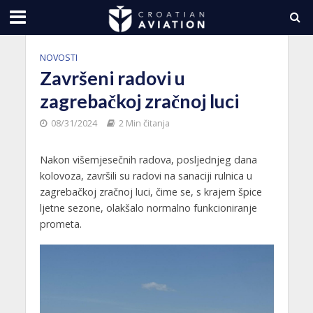
NOVOSTI
Završeni radovi u
zagrebačkoj zračnoj luci
08/31/2024
2 Min čitanja
Nakon višemjesečnih radova, posljednjeg dana
kolovoza, završili su radovi na sanaciji rulnica u
zagrebačkoj zračnoj luci, čime se, s krajem špice
ljetne sezone, olakšalo normalno funkcioniranje
prometa.