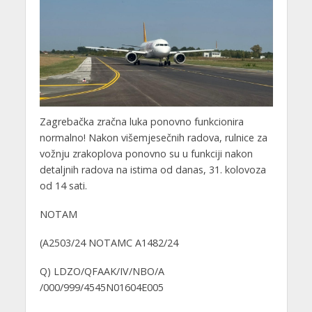
Zagrebačka zračna luka ponovno funkcionira
normalno! Nakon višemjesečnih radova, rulnice za
vožnju zrakoplova ponovno su u funkciji nakon
detaljnih radova na istima od danas, 31. kolovoza
od 14 sati.
NOTAM
(A2503/24 NOTAMC A1482/24
Q) LDZO/QFAAK/IV/NBO/A
/000/999/4545N01604E005