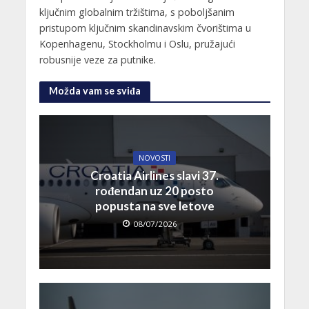
ključnim globalnim tržištima, s poboljšanim
pristupom ključnim skandinavskim čvorištima u
Kopenhagenu, Stockholmu i Oslu, pružajući
robusnije veze za putnike.
Možda vam se sviđa
NOVOSTI
Croatia Airlines slavi 37.
rođendan uz 20 posto
popusta na sve letove
08/07/2026