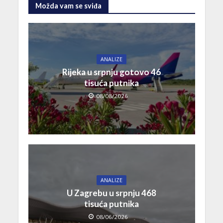
Možda vam se sviđa
ANALIZE
Rijeka u srpnju gotovo 46
tisuća putnika
08/08/2026
ANALIZE
U Zagrebu u srpnju 468
tisuća putnika
08/06/2026