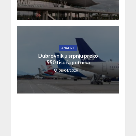
ANALIZE
Dubrovnik u srpnju preko
550 tisuća putnika
08/04/2026