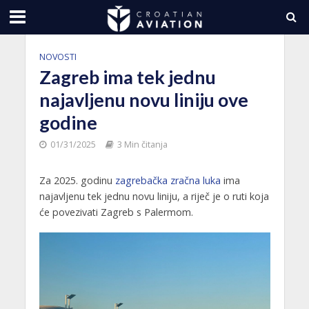
NOVOSTI
Zagreb ima tek jednu
najavljenu novu liniju ove
godine
01/31/2025
3 Min čitanja
Za 2025. godinu
zagrebačka zračna luka
ima
najavljenu tek jednu novu liniju, a riječ je o ruti koja
će povezivati Zagreb s Palermom.