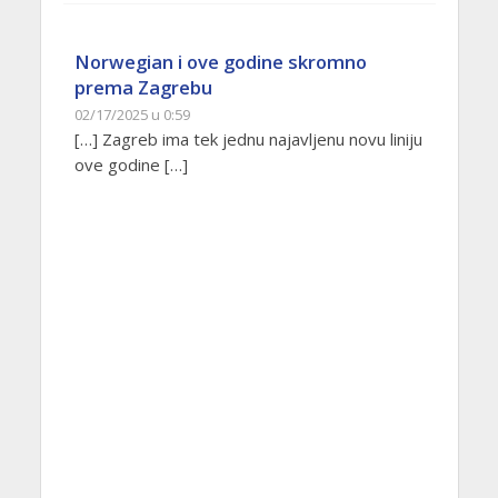
Norwegian i ove godine skromno
prema Zagrebu
02/17/2025 u 0:59
[…] Zagreb ima tek jednu najavljenu novu liniju
ove godine […]