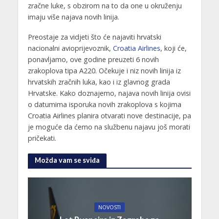
zračne luke, s obzirom na to da one u okruženju
imaju više najava novih linija.
Preostaje za vidjeti što će najaviti hrvatski
nacionalni avioprijevoznik,
Croatia Airlines
, koji će,
ponavljamo, ove godine preuzeti 6 novih
zrakoplova tipa A220. Očekuje i niz novih linija iz
hrvatskih zračnih luka, kao i iz glavnog grada
Hrvatske. Kako doznajemo, najava novih linija ovisi
o datumima isporuka novih zrakoplova s kojima
Croatia Airlines planira otvarati nove destinacije, pa
je moguće da ćemo na službenu najavu još morati
pričekati.
Možda vam se sviđa
NOVOSTI