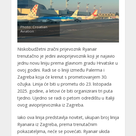
Photo: Croatian
Aviation
Niskobudžetni zračni prijevoznik Ryanair
trenutačno je jedini avioprijevoznik koji je najavio
jednu novu liniju prema glavnom gradu Hrvatske u
ovoj godini. Radi se o liniji između Palerma i
Zagreba koja će krenut s prometovanjem 30.
ožujka. Linija će biti u prometu do 23. listopada
2025. godine, a letovi će biti organizirani tri puta
tjedno. Ujedno se radi o petom odredištu u Italiji
ovog avioprijevoznika iz Zagreba.
Iako ova linija predstavlja novitet, ukupan broj linija
Ryanaira iz Zagreba, prema trenutačnim
pokazateljima, neće se povećati. Ryanair ukida