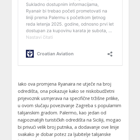
Iako ova promjena Ryanaira ne utječe na broj
odredišta, ona pokazuje kako se niskobudžetni
prijevoznik usmjerava na specifične tržišne prilike,
u ovom slučaju povezivanje Zagreba s popularnim
talijanskim gradom. Palermo, kao jedan od
najpoznatijih turističkih odredišta na Siciliji, mogao
bi privući velik broj putnika, a dodavanje ove linije
svakako je dobar potez za ljubitelje talijanske