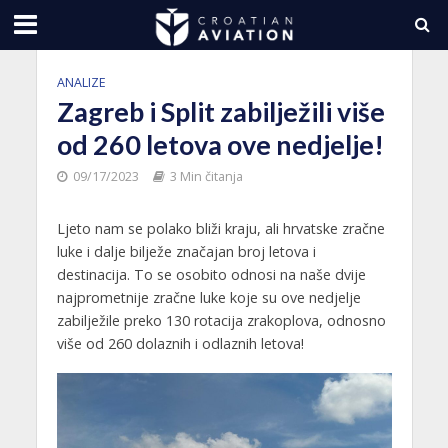
ANALIZE
Zagreb i Split zabilježili više
od 260 letova ove nedjelje!
09/17/2023
3 Min čitanja
Ljeto nam se polako bliži kraju, ali hrvatske zračne
luke i dalje bilježe značajan broj letova i
destinacija. To se osobito odnosi na naše dvije
najprometnije zračne luke koje su ove nedjelje
zabilježile preko 130 rotacija zrakoplova, odnosno
više od 260 dolaznih i odlaznih letova!