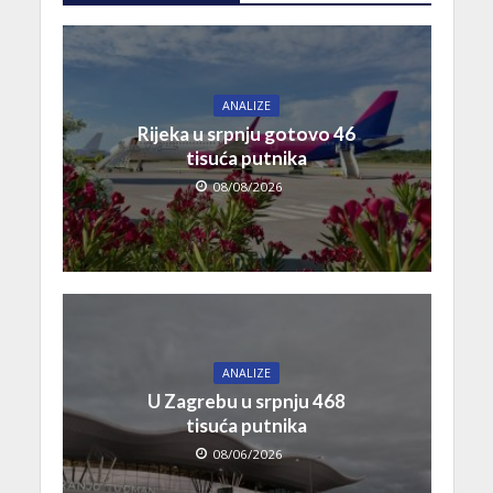
ANALIZE
Rijeka u srpnju gotovo 46
tisuća putnika
08/08/2026
ANALIZE
U Zagrebu u srpnju 468
tisuća putnika
08/06/2026