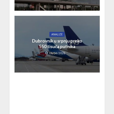
ANALIZE
Dubrovnik u srpnju preko
550 tisuća putnika
08/04/2026