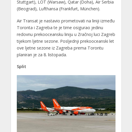
Stuttgart), LOT (Warsaw), Qatar (Doha), Air Serbia
(Beograd), Lufthansa (Frankfurt, München).
Air Transat je nastavio prometovati na liniji između
Toronta i Zagreba te je time osigurao jedinu
redovnu prekooceansku liniju u Zračnoj luci Zagreb
tijekom ljetne sezone. Posljednji prekooceanski let
ove ljetne sezone iz Zagreba prema Torontu
planiran je za 8. listopada.
Split