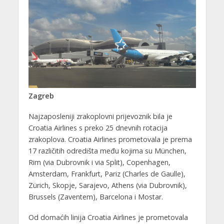
Zagreb
Najzaposleniji zrakoplovni prijevoznik bila je
Croatia Airlines s preko 25 dnevnih rotacija
zrakoplova. Croatia Airlines prometovala je prema
17 različitih odredišta među kojima su München,
Rim (via Dubrovnik i via Split), Copenhagen,
Amsterdam, Frankfurt, Pariz (Charles de Gaulle),
Zürich, Skopje, Sarajevo, Athens (via Dubrovnik),
Brussels (Zaventem), Barcelona i Mostar.
Od domaćih linija Croatia Airlines je prometovala