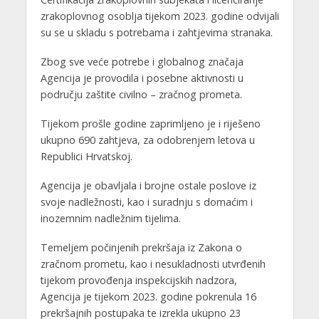
zrakoplovnog osoblja tijekom 2023. godine odvijali
su se u skladu s potrebama i zahtjevima stranaka.
Zbog sve veće potrebe i globalnog značaja
Agencija je provodila i posebne aktivnosti u
području zaštite civilno – zračnog prometa.
Tijekom prošle godine zaprimljeno je i riješeno
ukupno 690 zahtjeva, za odobrenjem letova u
Republici Hrvatskoj.
Agencija je obavljala i brojne ostale poslove iz
svoje nadležnosti, kao i suradnju s domaćim i
inozemnim nadležnim tijelima.
Temeljem počinjenih prekršaja iz Zakona o
zračnom prometu, kao i nesukladnosti utvrđenih
tijekom provođenja inspekcijskih nadzora,
Agencija je tijekom 2023. godine pokrenula 16
prekršajnih postupaka te izrekla ukupno 23