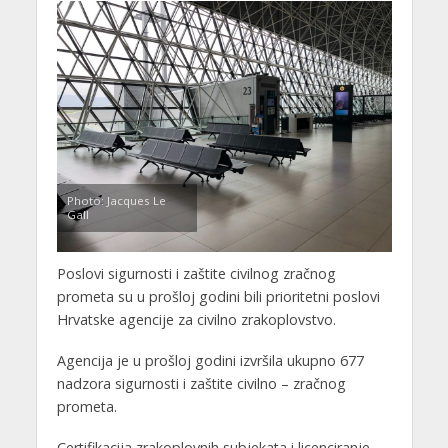
Photo: Jacques Le
Gall
Poslovi sigurnosti i zaštite civilnog zračnog
prometa su u prošloj godini bili prioritetni poslovi
Hrvatske agencije za civilno zrakoplovstvo.
Agencija je u prošloj godini izvršila ukupno 677
nadzora sigurnosti i zaštite civilno – zračnog
prometa.
Certifikacija zrakoplovnih subjekata i licenciranje