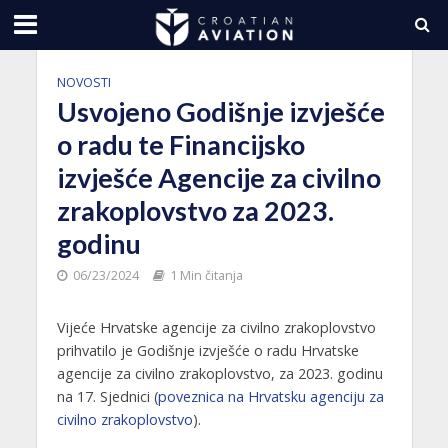
NOVOSTI
Usvojeno Godišnje izvješće
o radu te Financijsko
izvješće Agencije za civilno
zrakoplovstvo za 2023.
godinu
06/23/2024
1 Min čitanja
Vijeće Hrvatske agencije za civilno zrakoplovstvo
prihvatilo je Godišnje izvješće o radu Hrvatske
agencije za civilno zrakoplovstvo, za 2023. godinu
na 17. Sjednici (
poveznica na Hrvatsku agenciju za
civilno zrakoplovstvo
).