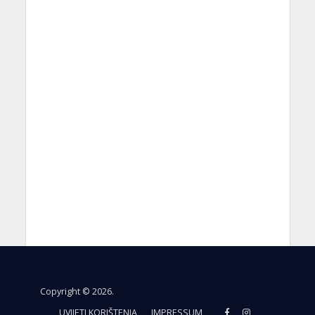
Copyright © 2026.
UVIJETI KORIŠTENJA
IMPRESSUM