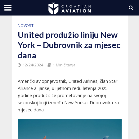
NOVOSTI
United produžio liniju New
York – Dubrovnik za mjesec
dana
12/24/2024
1 Min čitanja
Američki avioprijevoznik, United Airlines, član Star
Alliance alijanse, u ljetnom redu letenja 2025.
godine produžit će prometovanje na svojoj
sezonskoj liniji između New Yorka i Dubrovnika za
mjesec dana.