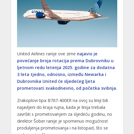
United Airlines ranije ove zime
najavio je
povećanje broja rotacija prema Dubrovniku u
ljetnom redu letenja 2025. godine za dodatna
3 leta tjedno, odnosno, između Newarka i
Dubrovnika United će sljedećeg ljeta
prometovati svakodnevno, od početka svibnja.
Zrakoplovi tipa B767-400ER na ovoj su liniji bili
najavljeni do kraja rujna, kada je linija trebala
završiti s prometovanjem za sljedeću godinu, no
direktor Šober ranije je spomenuo mogućnost
produljenja prometovanja i na listopad, što se