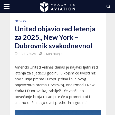
NOVOSTI
United objavio red letenja
za 2025., New York –
Dubrovnik svakodnevno!
10/10/2024
2 Min čitanja
Američki United Airlines danas je najavio ljetni red
letenja za sljedeću godinu, u kojem će uvesti niz
novih linija prema Europi. Jedina linija ovog
prijevoznika prema Hrvatskoj, ona između New
Yorka i Dubrovnika, zabilježit će značajno
povećanje broja rotacija te će u prometu biti
znatno duže nego ove i prethodnih godina!