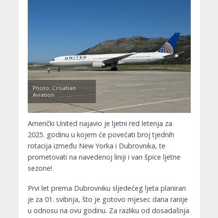
Photo: Croatian
Aviation
Američki United najavio je ljetni red letenja za
2025. godinu u kojem će povećati broj tjednih
rotacija između New Yorka i Dubrovnika, te
prometovati na navedenoj liniji i van špice ljetne
sezone!
Prvi let prema Dubrovniku sljedećeg ljeta planiran
je za 01. svibnja, što je gotovo mjesec dana ranije
u odnosu na ovu godinu. Za razliku od dosadašnja