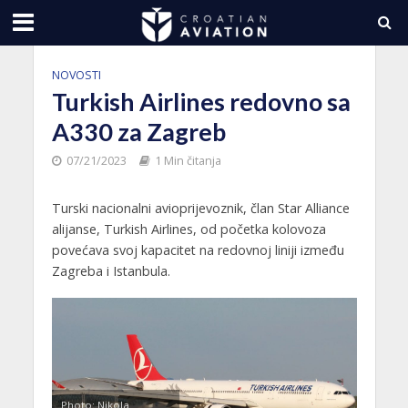
NOVOSTI
Turkish Airlines redovno sa
A330 za Zagreb
07/21/2023
1 Min čitanja
Turski nacionalni avioprijevoznik, član Star Alliance
alijanse, Turkish Airlines, od početka kolovoza
povećava svoj kapacitet na redovnoj liniji između
Zagreba i Istanbula.
Photo: Nikola