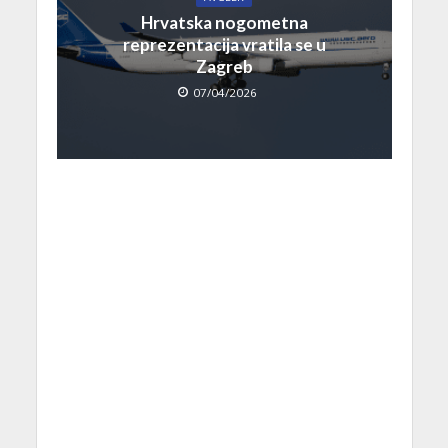
Hrvatska nogometna
reprezentacija vratila se u
Zagreb
07/04/2026