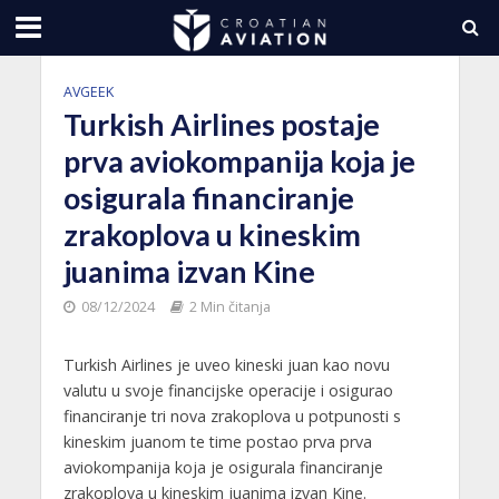
AVGEEK
Turkish Airlines postaje
prva aviokompanija koja je
osigurala financiranje
zrakoplova u kineskim
juanima izvan Kine
08/12/2024
2 Min čitanja
Turkish Airlines je uveo kineski juan kao novu
valutu u svoje financijske operacije i osigurao
financiranje tri nova zrakoplova u potpunosti s
kineskim juanom te time postao prva prva
aviokompanija koja je osigurala financiranje
zrakoplova u kineskim juanima izvan Kine.