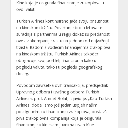
Kine koja je osigurala financiranje zrakoplova u
ovoj valuti.
Turkish Airlines kontinuirano jača svoju prisutnost
na kineskom tržištu. Povećanje broja letova te
suradnja s partnerima u regiji dokaz su predanosti
ove aviokompanije rastu na jednom od najvažnijih
tržišta. Radom s vodećim financijerima zrakoplova
na kineskom tržištu, Turkish Airlines također
obogaćuje svoj portfelj financiranja kako u
pogledu valuta, tako i u pogledu geografskog
dosega.
Povodom završetka ovih transakcija, predsjednik
Upravnog odbora i Izvršnog odbora Turkish
Airlinesa, prof. Ahmet Bolat, izjavio je: „Kao Turkish
Airlines, dodali smo još jedan uspjeh našim
postignućima u financiranju zrakoplova, postavši
prva zrakoplovna kompanija koja je osigurala
financiranje u kineskim juanima izvan Kine.