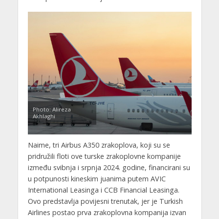
Photo: Alireza
Akhlaghi
Naime, tri Airbus A350 zrakoplova, koji su se
pridružili floti ove turske zrakoplovne kompanije
između svibnja i srpnja 2024. godine, financirani su
u potpunosti kineskim juanima putem AVIC
International Leasinga i CCB Financial Leasinga.
Ovo predstavlja povijesni trenutak, jer je Turkish
Airlines postao prva zrakoplovna kompanija izvan