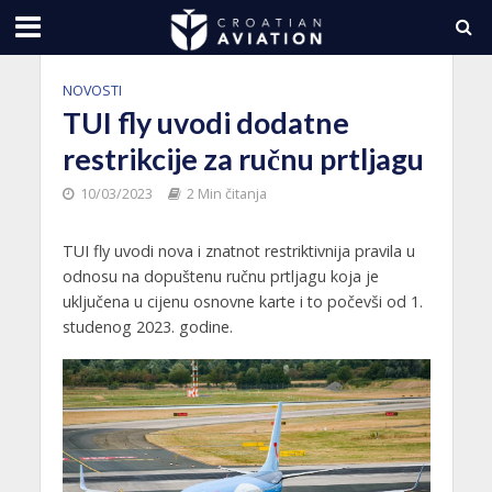
NOVOSTI
TUI fly uvodi dodatne
restrikcije za ručnu prtljagu
10/03/2023
2 Min čitanja
TUI fly uvodi nova i znatnot restriktivnija pravila u
odnosu na dopuštenu ručnu prtljagu koja je
uključena u cijenu osnovne karte i to počevši od 1.
studenog 2023. godine.