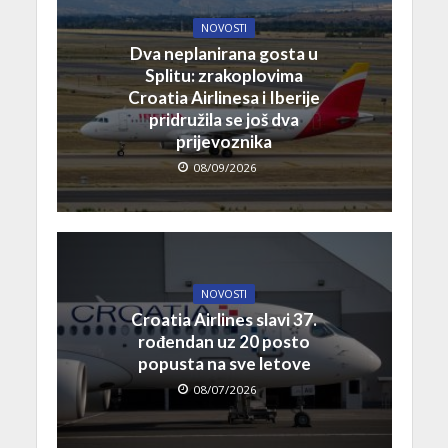
NOVOSTI
Dva neplanirana gosta u
Splitu: zrakoplovima
Croatia Airlinesa i Iberije
pridružila se još dva
prijevoznika
08/09/2026
NOVOSTI
Croatia Airlines slavi 37.
rođendan uz 20 posto
popusta na sve letove
08/07/2026