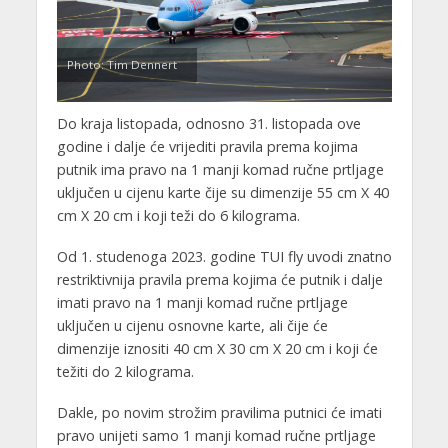
Photo: Tim Dennert
Do kraja listopada, odnosno 31. listopada ove
godine i dalje će vrijediti pravila prema kojima
putnik ima pravo na 1 manji komad ručne prtljage
uključen u cijenu karte čije su dimenzije 55 cm X 40
cm X 20 cm i koji teži do 6 kilograma.
Od 1. studenoga 2023. godine TUI fly uvodi znatno
restriktivnija pravila prema kojima će putnik i dalje
imati pravo na 1 manji komad ručne prtljage
uključen u cijenu osnovne karte, ali čije će
dimenzije iznositi 40 cm X 30 cm X 20 cm i koji će
težiti do 2 kilograma.
Dakle, po novim strožim pravilima putnici će imati
pravo unijeti samo 1 manji komad ručne prtljage