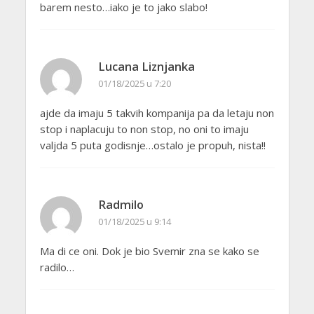
barem nesto…iako je to jako slabo!
Lucana Liznjanka
01/18/2025 u 7:20
ajde da imaju 5 takvih kompanija pa da letaju non
stop i naplacuju to non stop, no oni to imaju
valjda 5 puta godisnje…ostalo je propuh, nista!!
Radmilo
01/18/2025 u 9:14
Ma di ce oni. Dok je bio Svemir zna se kako se
radilo…