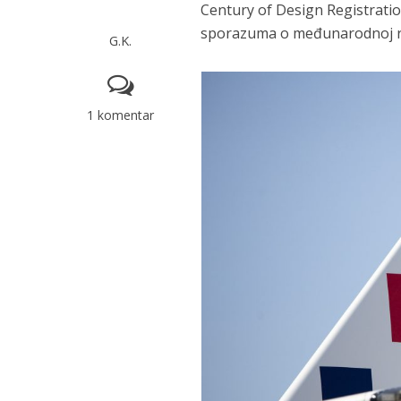
Century of Design Registrati
sporazuma o međunarodnoj regi
G.K.
1 komentar