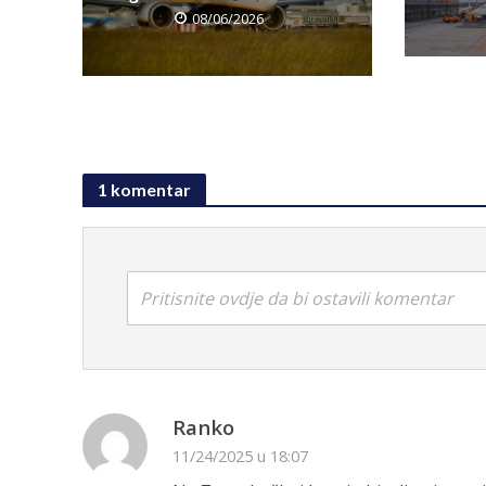
08/06/2026
1 komentar
Pritisnite ovdje da bi ostavili komentar
Ranko
11/24/2025 u 18:07