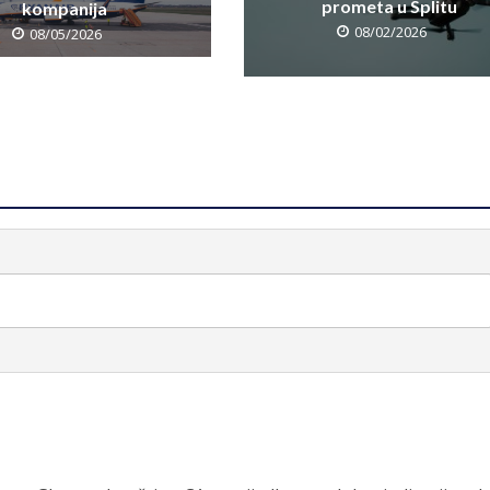
prometa u Splitu
kompanija
08/02/2026
08/05/2026