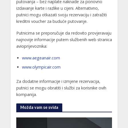
putovanja – bez naplate naknade za ponovno
izdavanje karte i razlike u cijeni. Alternativno,
putnici mogu otkazati svoju rezervaciju i zatražiti
kreditni voucher za buduće putovanje.
Putnicima se preporučuje da redovito provjeravaju
najnovije informacije putem službenih web stranica
avioprijevoznika:
www.aegeanair.com
www.olympicair.com
Za dodatne informacije i izmjene rezervacija,
putnici se mogu obratiti i službi za korisnike ovih
kompanija.
Možda vam se sviđa