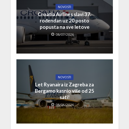
NOVOSTI
Croatia Airlines slavi 37.
rođendan uz 20 posto
popusta na sve letove
08/07/2026
NOVOSTI
Let Ryanaira iz Zagreba za
Bergamo kasnio više od 25
sati!
08/06/2026