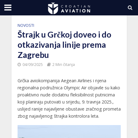
NOVOSTI
Štrajk u Grčkoj doveo i do
otkazivanja linije prema
Zagrebu
04/09/2025
2 Min čitanja
Grčka aviokompanija Aegean Airlines i njena
regionalna podružnica Olympic Air objavile su kako
proaktivno nude dodatnu fleksibilnost putnicima
koji planiraju putovati u srijedu, 9. travnja 2025.,
uslijed ranije najavljene obustave zračnog prometa
zbog najavljenog štrajka kontrolora leta.