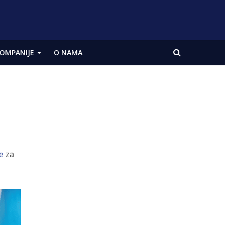
OMPANIJE
O NAMA
e
za