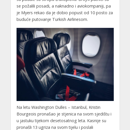
se požalili posadi, a naknadno i aviokompaniji, pa
je Myers rekao da je dobio popust od 10 posto za
buduće putovanje Turkish Airlinesom.
Na letu Washington Dulles – Istanbul, Kristin
Bourgeois pronašao je stjenica na svom sjedištu i
u jastuku tijekom desetosatnog leta. Kasnije su
pronašli 13 ugriza na svom tijelu i poslali