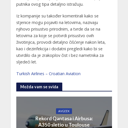
putnika ovog tipa detaljno istražuju.
Iz kompanije su također komentirali kako se
stjenice mogu pojaviti na letovima, nazivaju
njihovo prisustvo prirodnim, a tvrde da se na
letovima za koje se potvrdi prisustvo ovih
životinjica, provodi detaljno čišćenje nakon leta,
kao i dezinfekcija i dodatni pregledi kako bi se
utvrdilo da je zrakoplov čist i bez nametnika za
sljedeći let.
Turkish Airlines – Croatian Aviation
Možda vam se sviđa
AVGEEK
Rekord Qantasa i Airbusa:
A350 sletio u Toulouse