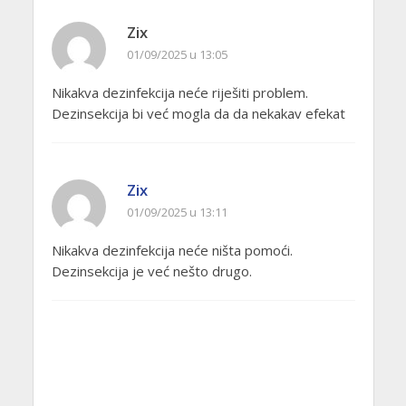
Zix
01/09/2025 u 13:05
Nikakva dezinfekcija neće riješiti problem.
Dezinsekcija bi već mogla da da nekakav efekat
Zix
01/09/2025 u 13:11
Nikakva dezinfekcija neće ništa pomoći.
Dezinsekcija je već nešto drugo.