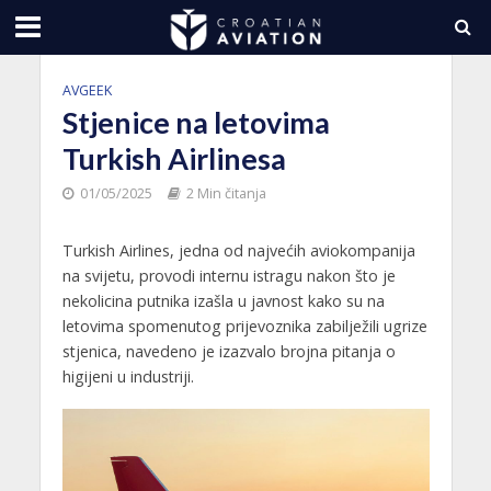
AVGEEK
Stjenice na letovima
Turkish Airlinesa
01/05/2025
2 Min čitanja
Turkish Airlines, jedna od najvećih aviokompanija
na svijetu, provodi internu istragu nakon što je
nekolicina putnika izašla u javnost kako su na
letovima spomenutog prijevoznika zabilježili ugrize
stjenica, navedeno je izazvalo brojna pitanja o
higijeni u industriji.