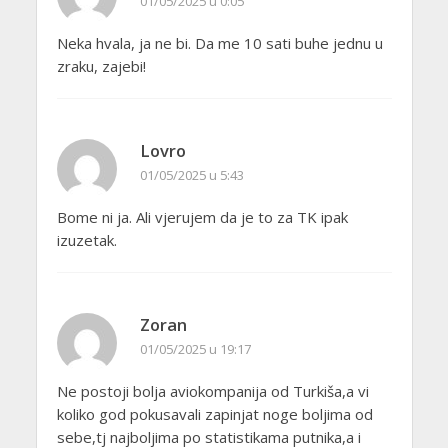
01/05/2025 u 0:05
Neka hvala, ja ne bi. Da me 10 sati buhe jednu u
zraku, zajebi!
Lovro
01/05/2025 u 5:43
Bome ni ja. Ali vjerujem da je to za TK ipak
izuzetak.
Zoran
01/05/2025 u 19:17
Ne postoji bolja aviokompanija od Turkiša,a vi
koliko god pokusavali zapinjat noge boljima od
sebe,tj najboljima po statistikama putnika,a i