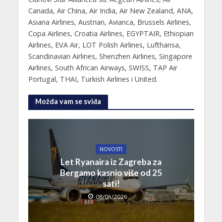
Canada, Air China, Air India, Air New Zealand, ANA,
Asiana Airlines, Austrian, Avianca, Brussels Airlines,
Copa Airlines, Croatia Airlines, EGYPTAIR, Ethiopian
Airlines, EVA Air, LOT Polish Airlines, Lufthansa,
Scandinavian Airlines, Shenzhen Airlines, Singapore
Airlines, South African Airways, SWISS, TAP Air
Portugal, THAI, Turkish Airlines i United.
Možda vam se sviđa
NOVOSTI
Let Ryanaira iz Zagreba za
Bergamo kasnio više od 25
sati!
08/06/2026