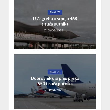
ANALIZE
U Zagrebu u srpnju 468
tisuća putnika
08/06/2026
ANALIZE
Dubrovnik u srpnju preko
550 tisuća putnika
08/04/2026