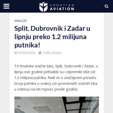
ANALIZE
Split, Dubrovnik i Zadar u
lipnju preko 1.2 milijuna
putnika!
07/03/2024
2 Min čitanja
Tri hrvatske zračne luke, Split, Dubrovnik i Zadar, u
lipnju ove godine prihvatile su i otpremile više od
1.2 milijuna putnika. Radi se o značajnom porastu
broja putnika u svakoj od spomenutih zračnih luka
u odnosu na isti mjesec prošle godine.