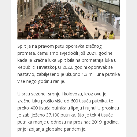
Split je na pravom putu oporavka zračnog
prometa, čemu smo svjedočili još 2021. godine
kada je Zračna luka Split bila najprometnija luka u
Republici Hrvatskoj. U 2022. godini oporavak se
nastavio, zabilježeno je ukupno 1.3 milijuna putnika
više nego godinu ranije.
U srcu sezone, srpnju i kolovozu, kroz ovu je
zračnu luku prošlo više od 600 tisuća putnika, te
preko 400 tisuća putnika u lipnju i rujnu! U prosincu
je zabilježeno 37.190 putnika, što je tek 4 tisuće
putnika manje u odnosu na prosinac 2019. godine,
prije izbijanja globalne pandemije.