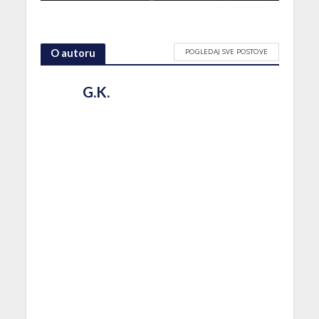
POGLEDAJ SVE POSTOVE
O autoru
G.K.