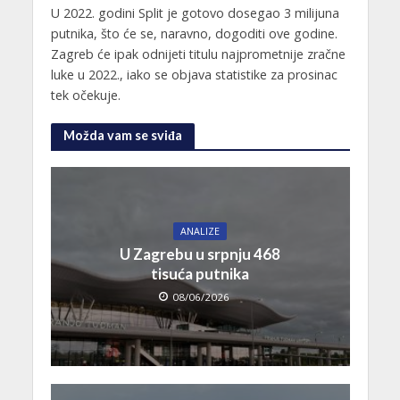
U 2022. godini Split je gotovo dosegao 3 milijuna
putnika, što će se, naravno, dogoditi ove godine.
Zagreb će ipak odnijeti titulu najprometnije zračne
luke u 2022., iako se objava statistike za prosinac
tek očekuje.
Možda vam se sviđa
ANALIZE
U Zagrebu u srpnju 468
tisuća putnika
08/06/2026