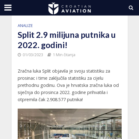
ANALIZE
Split 2.9 milijuna putnika u
2022. godini!
01/03/2023
1 Min čitanja
Zračna luka Split objavila je svoju statistiku za
prosinac i time zaključila statistiku za cijelu
prethodnu godinu. Ova je hrvatska zračna luka od
siječnja do prosinca 2022. godine prihvatila i
otpremila čak 2.908.577 putnika!