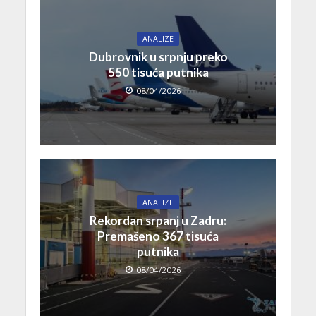
ANALIZE
Dubrovnik u srpnju preko
550 tisuća putnika
08/04/2026
ANALIZE
Rekordan srpanj u Zadru:
Premašeno 367 tisuća
putnika
08/04/2026