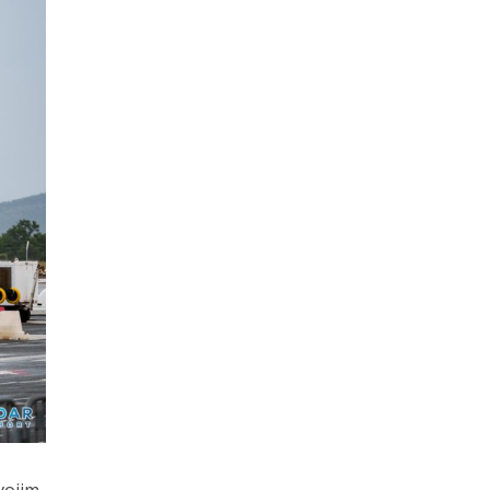
vojim