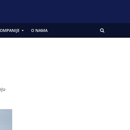
OMPANIJE
O NAMA
oju