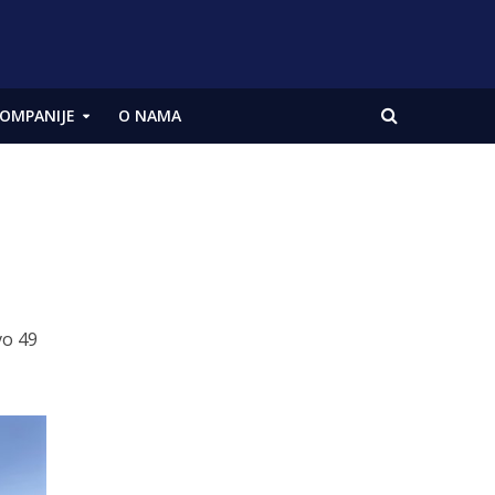
OMPANIJE
O NAMA
vo 49