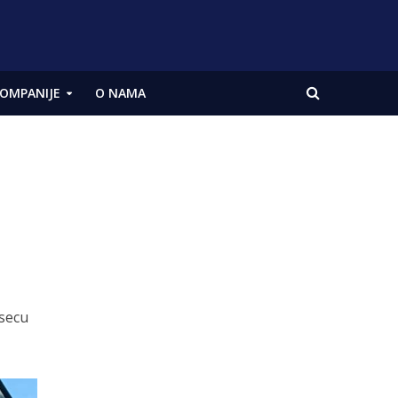
OMPANIJE
O NAMA
esecu