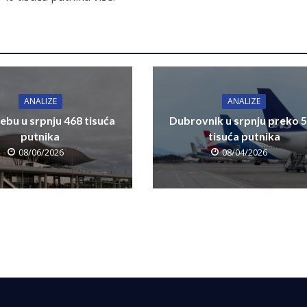
ANALIZE
ANALIZE
ebu u srpnju 468 tisuća
Dubrovnik u srpnju preko 
putnika
tisuća putnika
08/06/2026
08/04/2026