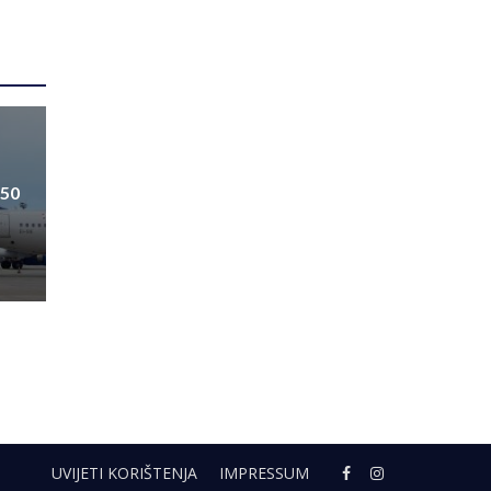
550
UVIJETI KORIŠTENJA
IMPRESSUM