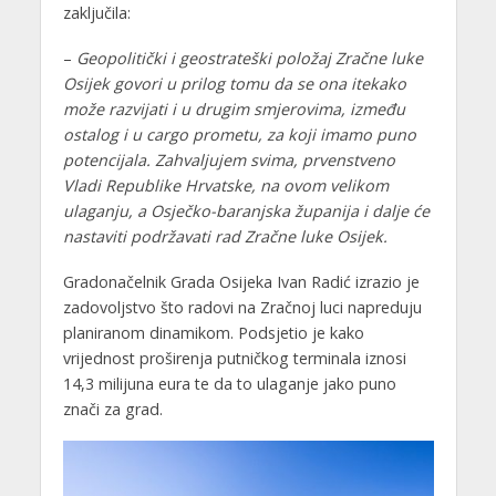
zaključila:
–
Geopolitički i geostrateški položaj Zračne luke
Osijek govori u prilog tomu da se ona itekako
može razvijati i u drugim smjerovima, između
ostalog i u cargo prometu, za koji imamo puno
potencijala. Zahvaljujem svima, prvenstveno
Vladi Republike Hrvatske, na ovom velikom
ulaganju, a Osječko-baranjska županija i dalje će
nastaviti podržavati rad Zračne luke Osijek.
Gradonačelnik Grada Osijeka Ivan Radić izrazio je
zadovoljstvo što radovi na Zračnoj luci napreduju
planiranom dinamikom. Podsjetio je kako
vrijednost proširenja putničkog terminala iznosi
14,3 milijuna eura te da to ulaganje jako puno
znači za grad.