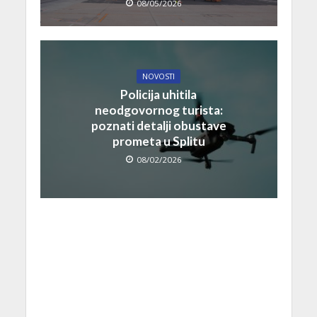
08/05/2026
NOVOSTI
Policija uhitila
neodgovornog turista:
poznati detalji obustave
prometa u Splitu
08/02/2026