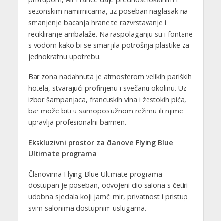
sezonskim namirnicama, uz poseban naglasak na
smanjenje bacanja hrane te razvrstavanje i
recikliranje ambalaže. Na raspolaganju su i fontane
s vodom kako bi se smanjila potrošnja plastike za
jednokratnu upotrebu.
Bar zona nadahnuta je atmosferom velikih pariških
hotela, stvarajući profinjenu i svečanu okolinu. Uz
izbor šampanjaca, francuskih vina i žestokih pića,
bar može biti u samoposlužnom režimu ili njime
upravlja profesionalni barmen.
Ekskluzivni prostor za članove Flying Blue
Ultimate programa
Članovima Flying Blue Ultimate programa
dostupan je poseban, odvojeni dio salona s četiri
udobna sjedala koji jamči mir, privatnost i pristup
svim salonima dostupnim uslugama.