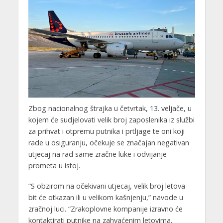
Zbog nacionalnog štrajka u četvrtak, 13. veljače, u
kojem će sudjelovati velik broj zaposlenika iz službi
za prihvat i otpremu putnika i prtljage te oni koji
rade u osiguranju, očekuje se značajan negativan
utjecaj na rad same zračne luke i odvijanje
prometa u istoj.
“S obzirom na očekivani utjecaj, velik broj letova
bit će otkazan ili u velikom kašnjenju,” navode u
zračnoj luci. “Zrakoplovne kompanije izravno će
kontaktirati putnike na zahvaćenim letovima.