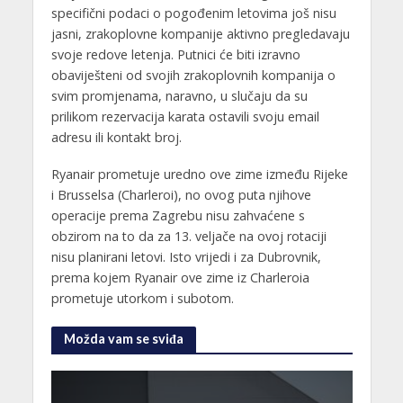
specifični podaci o pogođenim letovima još nisu
jasni, zrakoplovne kompanije aktivno pregledavaju
svoje redove letenja. Putnici će biti izravno
obaviješteni od svojih zrakoplovnih kompanija o
svim promjenama, naravno, u slučaju da su
prilikom rezervacija karata ostavili svoju email
adresu ili kontakt broj.
Ryanair prometuje uredno ove zime između Rijeke
i Brusselsa (Charleroi), no ovog puta njihove
operacije prema Zagrebu nisu zahvaćene s
obzirom na to da za 13. veljače na ovoj rotaciji
nisu planirani letovi. Isto vrijedi i za Dubrovnik,
prema kojem Ryanair ove zime iz Charleroia
prometuje utorkom i subotom.
Možda vam se sviđa