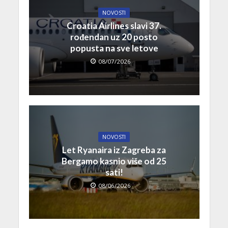
NOVOSTI
Croatia Airlines slavi 37.
rođendan uz 20 posto
popusta na sve letove
08/07/2026
NOVOSTI
Let Ryanaira iz Zagreba za
Bergamo kasnio više od 25
sati!
08/06/2026