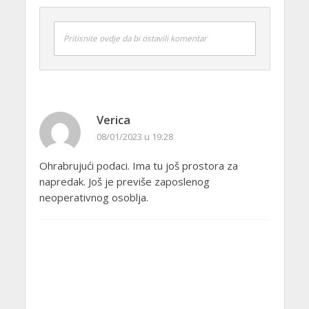
Pritisnite ovdje da bi ostavili komentar
Verica
08/01/2023 u 19:28
Ohrabrujući podaci. Ima tu još prostora za
napredak. Još je previše zaposlenog
neoperativnog osoblja.