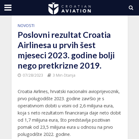
NOVOSTI
Poslovni rezultat Croatia
Airlinesa u prvih šest
mjeseci 2023. godine bolji
nego pretkrizne 2019.
07/28/2023
3 Min čitanja
Croatia Airlines, hrvatski nacionalni avioprijevoznik,
prvo polugodište 2023. godine završio je s
operativnom dobiti u visini od 2,6 milijuna eura,
koja s neto rezultatom financiranja daje neto dobit
od 1,7 milijuna eura, što predstavlja pozitivan
pomak od 23,5 milijuna eura u odnosu na prvo
polugodište 2022. godine.