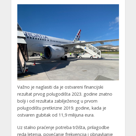
Važno je naglasiti da je ostvareni financijski
rezultat prvog polugodišta 2023. godine znatno
bolji i od rezultata zabilježenog u prvom
polugodištu pretkrizne 2019. godine, kada je
ostvaren gubitak od 11,9 milijuna eura.
Uz stalno praćenje potreba tržišta, prilagodbe
reda letenja, povećanje frekvencija i obnavljanje