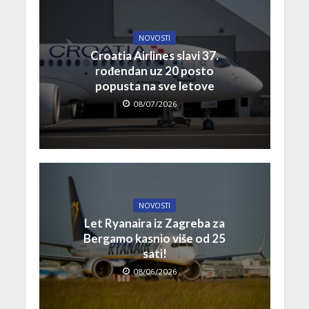
NOVOSTI
Croatia Airlines slavi 37.
rođendan uz 20 posto
popusta na sve letove
08/07/2026
NOVOSTI
Let Ryanaira iz Zagreba za
Bergamo kasnio više od 25
sati!
08/06/2026