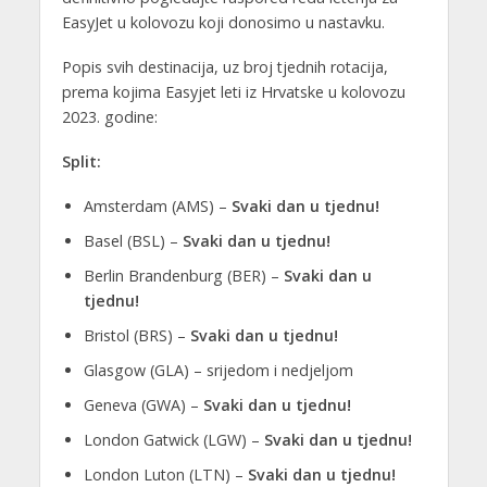
EasyJet u kolovozu koji donosimo u nastavku.
Popis svih destinacija, uz broj tjednih rotacija,
prema kojima Easyjet leti iz Hrvatske u kolovozu
2023. godine:
Split:
Amsterdam (AMS) –
Svaki dan u tjednu!
Basel (BSL) –
Svaki dan u tjednu!
Berlin Brandenburg (BER) –
Svaki dan u
tjednu!
Bristol (BRS) –
Svaki dan u tjednu!
Glasgow (GLA) – srijedom i nedjeljom
Geneva (GWA) –
Svaki dan u tjednu!
London Gatwick (LGW) –
Svaki dan u tjednu!
London Luton (LTN) –
Svaki dan u tjednu!