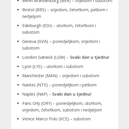
Berlin Brandenburg (BER) – srijedom i subotom
Bristol (BRS) – srijedom, četvrtkom, petkom i
nedjeljom
Edinburgh (EDI) – utorkom, četvrtkom i
subotom
Geneva (GVA) – ponedjeljkom, srijedom i
subotom
London Gatwick (LGW) –
Svaki dan u tjednu!
Lyon (LYS) – utorkom i subotom
Manchester (MAN) – srijedom i subotom
Nantes (NTE) – ponedjeljkom i petkom
Naples (NAP) –
Svaki dan u tjednu!
Paris Orly (ORY) – ponedjeljkom, utorkom,
srijedom, četvrtkom, subotom i nedjeljom
Venice Marco Polo (VCE) – subotom