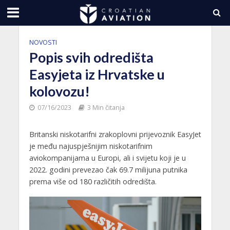
NOVOSTI
Popis svih odredišta
Easyjeta iz Hrvatske u
kolovozu!
07/16/2023
3 Min čitanja
Britanski niskotarifni zrakoplovni prijevoznik EasyJet
je među najuspješnijim niskotarifnim
aviokompanijama u Europi, ali i svijetu koji je u
2022. godini prevezao čak 69.7 milijuna putnika
prema više od 180 različitih odredišta.