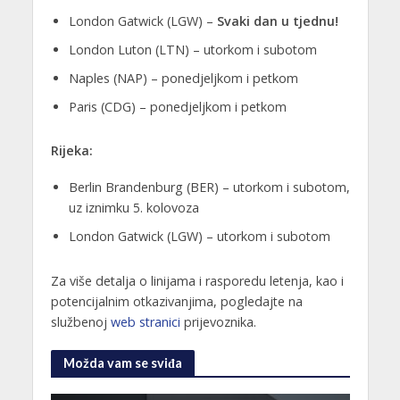
London Gatwick (LGW) –
Svaki dan u tjednu!
London Luton (LTN) – utorkom i subotom
Naples (NAP) – ponedjeljkom i petkom
Paris (CDG) – ponedjeljkom i petkom
Rijeka:
Berlin Brandenburg (BER) – utorkom i subotom,
uz iznimku 5. kolovoza
London Gatwick (LGW) – utorkom i subotom
Za više detalja o linijama i rasporedu letenja, kao i
potencijalnim otkazivanjima, pogledajte na
službenoj
web stranici
prijevoznika.
Možda vam se sviđa