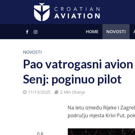
HOME
NOVOSTI
NOVOSTI
Pao vatrogasni avion
Senj: poginuo pilot
11/13/2025
2 Min čitanja
Na letu između Rijeke i Zagreb
području mjesta Krivi Put, po
G.K.