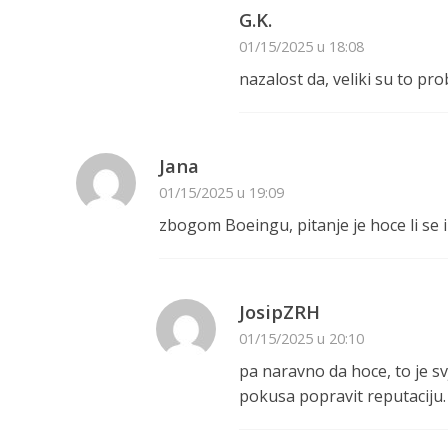
G.K.
01/15/2025 u 18:08
nazalost da, veliki su to pr
Jana
01/15/2025 u 19:09
zbogom Boeingu, pitanje je hoce li se i
JosipZRH
01/15/2025 u 20:10
pa naravno da hoce, to je sv
pokusa popravit reputaciju