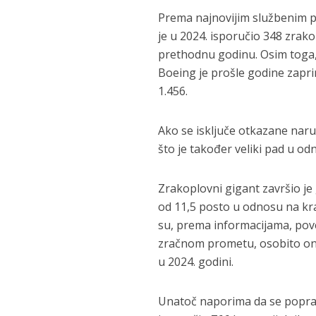
Prema najnovijim službenim 
je u 2024. isporučio 348 zrak
prethodnu godinu. Osim toga, 
Boeing je prošle godine zapri
1.456.
Ako se isključe otkazane naru
što je također veliki pad u o
Zrakoplovni gigant završio je
od 11,5 posto u odnosu na kraj
su, prema informacijama, pov
zračnom prometu, osobito oni
u 2024. godini.
Unatoč naporima da se popravi