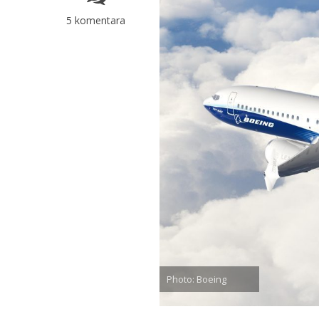
5 komentara
Photo: Boeing