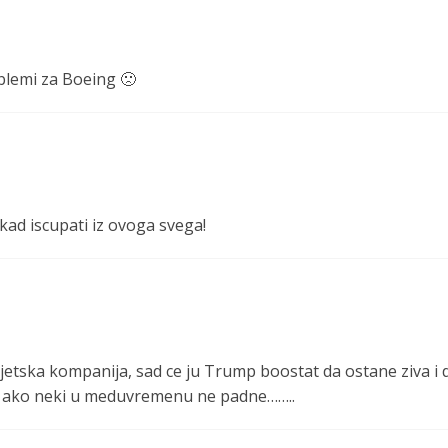
oblemi za Boeing 🙁
kad iscupati iz ovoga svega!
jetska kompanija, sad ce ju Trump boostat da ostane ziva i d
. ako neki u meduvremenu ne padne……..