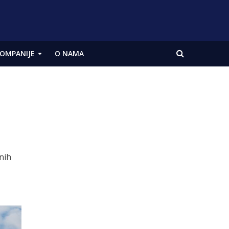
OMPANIJE
O NAMA
nih