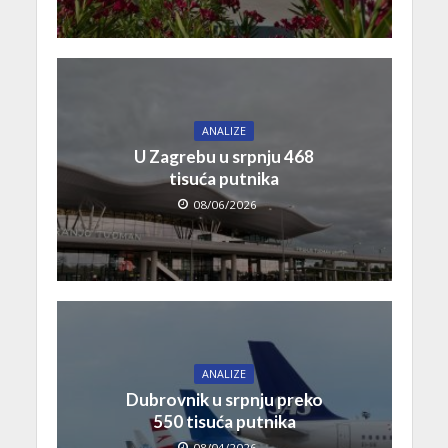
ANALIZE
U Zagrebu u srpnju 468
tisuća putnika
08/06/2026
ANALIZE
Dubrovnik u srpnju preko
550 tisuća putnika
08/04/2026