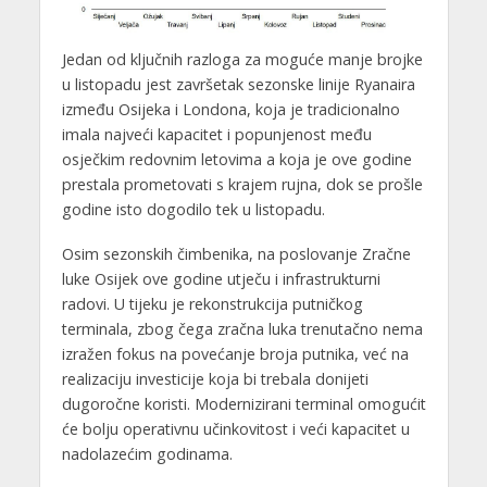
Jedan od ključnih razloga za moguće manje brojke
u listopadu jest završetak sezonske linije Ryanaira
između Osijeka i Londona, koja je tradicionalno
imala najveći kapacitet i popunjenost među
osječkim redovnim letovima a koja je ove godine
prestala prometovati s krajem rujna, dok se prošle
godine isto dogodilo tek u listopadu.
Osim sezonskih čimbenika, na poslovanje Zračne
luke Osijek ove godine utječu i infrastrukturni
radovi. U tijeku je rekonstrukcija putničkog
terminala, zbog čega zračna luka trenutačno nema
izražen fokus na povećanje broja putnika, već na
realizaciju investicije koja bi trebala donijeti
dugoročne koristi. Modernizirani terminal omogućit
će bolju operativnu učinkovitost i veći kapacitet u
nadolazećim godinama.