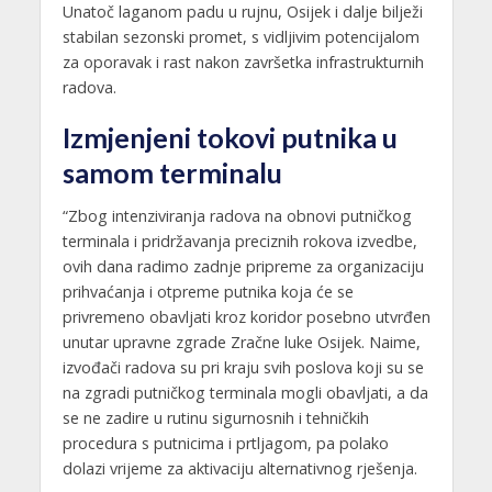
Unatoč laganom padu u rujnu, Osijek i dalje bilježi
stabilan sezonski promet, s vidljivim potencijalom
za oporavak i rast nakon završetka infrastrukturnih
radova.
Izmjenjeni tokovi putnika u
samom terminalu
“Zbog intenziviranja radova na obnovi putničkog
terminala i pridržavanja preciznih rokova izvedbe,
ovih dana radimo zadnje pripreme za organizaciju
prihvaćanja i otpreme putnika koja će se
privremeno obavljati kroz koridor posebno utvrđen
unutar upravne zgrade Zračne luke Osijek. Naime,
izvođači radova su pri kraju svih poslova koji su se
na zgradi putničkog terminala mogli obavljati, a da
se ne zadire u rutinu sigurnosnih i tehničkih
procedura s putnicima i prtljagom, pa polako
dolazi vrijeme za aktivaciju alternativnog rješenja.