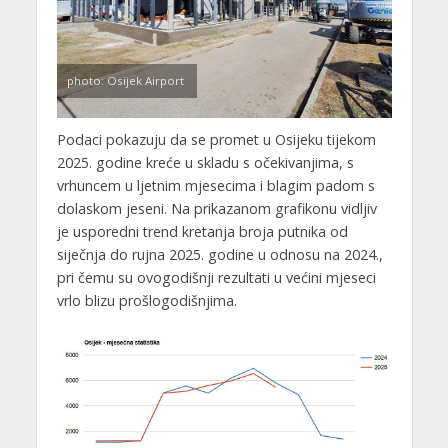
photo: Osijek Airport
Podaci pokazuju da se promet u Osijeku tijekom
2025. godine kreće u skladu s očekivanjima, s
vrhuncem u ljetnim mjesecima i blagim padom s
dolaskom jeseni. Na prikazanom grafikonu vidljiv
je usporedni trend kretanja broja putnika od
siječnja do rujna 2025. godine u odnosu na 2024.,
pri čemu su ovogodišnji rezultati u većini mjeseci
vrlo blizu prošlogodišnjima.