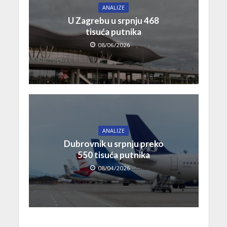
ANALIZE
U Zagrebu u srpnju 468
tisuća putnika
08/06/2026
ANALIZE
Dubrovnik u srpnju preko
550 tisuća putnika
08/04/2026