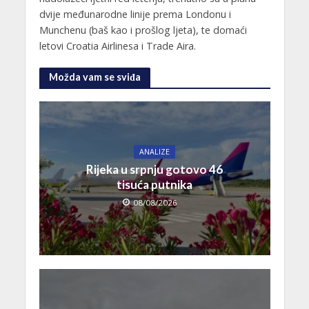
dvije međunarodne linije prema Londonu i
Munchenu (baš kao i prošlog ljeta), te domaći
letovi Croatia Airlinesa i Trade Aira.
Možda vam se sviđa
ANALIZE
Rijeka u srpnju gotovo 46
tisuća putnika
08/08/2026