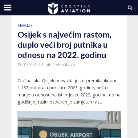
ANALIZE
Osijek s najvećim rastom,
duplo veći broj putnika u
odnosu na 2022. godinu
01/05/2024
2 Min čitanja
Zračna luka Osijek prihvatila je i otpremila ukupno
1.137 putnika u prosincu 2023. godine, nešto
manje u odnosu na isti mjesec 2022. godine, no na
godišnjoj razini ostvaren je zamjetan rast.