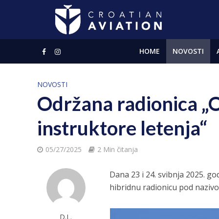
HOME
NOVOSTI
NOVOSTI
Održana radionica „
instruktore letenja“
05/27/2025
2 Min čitanja
Dana 23 i 24. svibnja 2025. go
hibridnu radionicu pod nazivo
D.L.