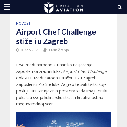
NOVOSTI
Airport Chef Challenge
stiže i u Zagreb
05/27/2025
1 Min čitanja
Prvo međunarodno kulinarsko natjecanje
zaposlenika zračnih luka,
Airport Chef Challenge
,
dolazi i u Međunarodnu zračnu luku Zagreb!
Zaposlenici Zračne luke Zagreb te svih tvrtki koje
posluju unutar njezinih prostora sada imaju priliku
pokazati svoju kulinarsku strast i kreativnost na
međunarodnoj sceni.