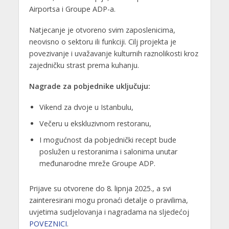
Airportsa i Groupe ADP-a.
Natjecanje je otvoreno svim zaposlenicima,
neovisno o sektoru ili funkciji. Cilj projekta je
povezivanje i uvažavanje kulturnih raznolikosti kroz
zajedničku strast prema kuhanju.
Nagrade za pobjednike uključuju:
Vikend za dvoje u Istanbulu,
Večeru u ekskluzivnom restoranu,
I mogućnost da pobjednički recept bude
poslužen u restoranima i salonima unutar
međunarodne mreže Groupe ADP.
Prijave su otvorene do 8. lipnja 2025., a svi
zainteresirani mogu pronaći detalje o pravilima,
uvjetima sudjelovanja i nagradama na sljedećoj
POVEZNICI
.