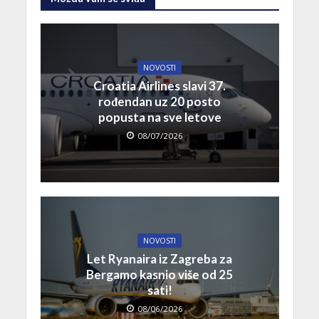
NOVOSTI
Croatia Airlines slavi 37.
rođendan uz 20 posto
popusta na sve letove
08/07/2026
NOVOSTI
Let Ryanaira iz Zagreba za
Bergamo kasnio više od 25
sati!
08/06/2026