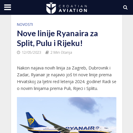
NOVOSTI
Nove linije Ryanaira za
Split, Pulu i Rijeku!
12/05/2023
2 Min čitanja
Nakon najava novih linija za Zagreb, Dubrovnik i
Zadar, Ryanair je najavio još tri nove linije prema
Hrvatskoj za ljetni red letenja 2024. godine! Radi se
o novim linijama prema Puli, Rijeci i Splitu.