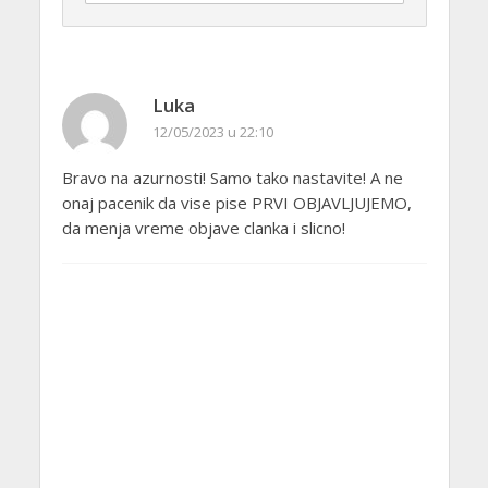
Luka
12/05/2023 u 22:10
Bravo na azurnosti! Samo tako nastavite! A ne
onaj pacenik da vise pise PRVI OBJAVLJUJEMO,
da menja vreme objave clanka i slicno!