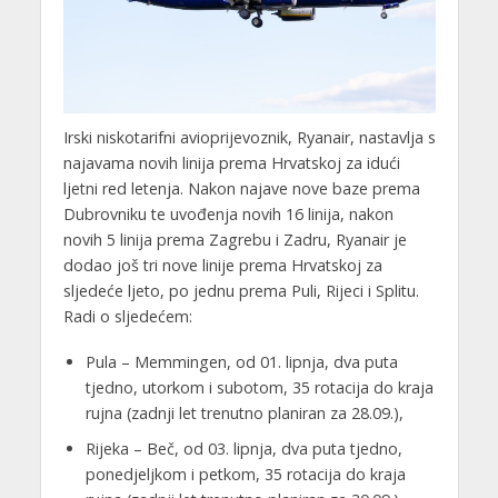
Irski niskotarifni avioprijevoznik, Ryanair, nastavlja s
najavama novih linija prema Hrvatskoj za idući
ljetni red letenja. Nakon najave nove baze prema
Dubrovniku te uvođenja novih 16 linija, nakon
novih 5 linija prema Zagrebu i Zadru, Ryanair je
dodao još tri nove linije prema Hrvatskoj za
sljedeće ljeto, po jednu prema Puli, Rijeci i Splitu.
Radi o sljedećem:
Pula – Memmingen, od 01. lipnja, dva puta
tjedno, utorkom i subotom, 35 rotacija do kraja
rujna (zadnji let trenutno planiran za 28.09.),
Rijeka – Beč, od 03. lipnja, dva puta tjedno,
ponedjeljkom i petkom, 35 rotacija do kraja