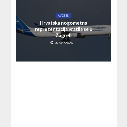
AVGEEK
Hrvatska nogometna
reprezentacija vratila se u
Zagreb
07/04/2026