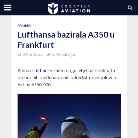
AVGEEK
Lufthansa bazirala A350 u
Frankfurt
04/03/2025
2 Min čitanja
Putnici
Lufthanse
sada mogu letjeti iz Frankfurta
do brojnih međunarodnih odredišta zrakoplovom
Airbus A350-900.