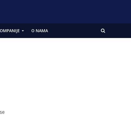
OMPANIJE
O NAMA
 se